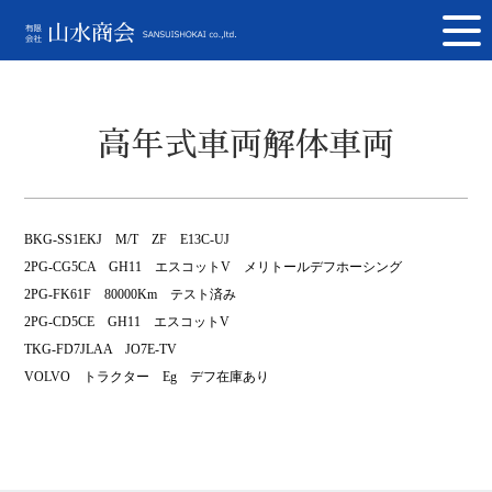
高年式車両解体車両
BKG-SS1EKJ M/T ZF E13C-UJ
2PG-CG5CA GH11 エスコットV メリトールデフホーシング
2PG-FK61F 80000Km テスト済み
2PG-CD5CE GH11 エスコットV
TKG-FD7JLAA JO7E-TV
VOLVO トラクター Eg デフ在庫あり