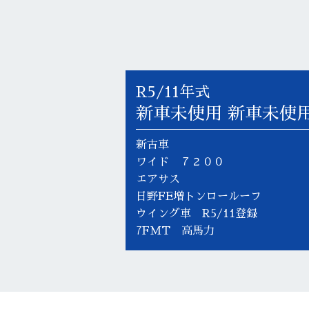
R5/11年式
新車未使用 新車未使用
新古車
ワイド ７２００
エアサス
日野FE増トンロールーフ
ウイング車 R5/11登録
7FMT 高馬力