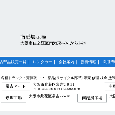
南港展示場
大阪市住之江区南港東4-9-1から2-24
古部品販売一覧
レンタカー
会社案内
新着情報
採用情
各種トラック・売買取、中古部品(リサイクル部品) 販売 修理 板金 塗
大阪市此花区常吉2-9-31
常吉ヤード
中
TEL06-6464-8830
FAX06-6464-8831
大阪市此花区常吉2-5-18
大
修理工場
南港展示場