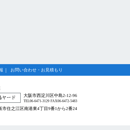
報
お問い合わせ・お見積もり
装
大阪市西淀川区中島2-12-96
島ヤード
TEL06-6471-3129
FAX06-6472-5483
阪市住之江区南港東4丁目9番1から2番24