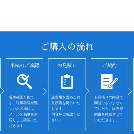
ご購入の流れ
車輌のご確認
お見積り
ご契約
現車確認可能で
諸費用を含めたお
お見積りの内容で
す。現車確認が難
見積書を提出いた
問題ございません
しいお客様には、
します。
でしたら、販売契
メールで画像をお
内容をご確認くだ
約書を締結させて
送りしご確認いた
さい。
いただきます。
だきます。