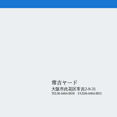
常吉ヤード
大阪市此花区常吉2-9-31
TEL06-6464-8830 FAX06-6464-8831