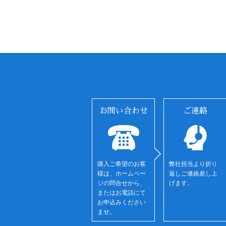
お問い合わせ
ご連絡
購入ご希望のお客
弊社担当より折り
様は、ホームペー
返しご連絡差し上
ジの問合せから、
げます。
またはお電話にて
お申込みください
ませ。