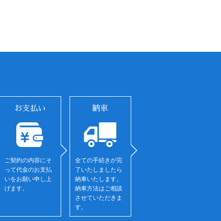
お支払い
納車
ご契約の内容にそ
全ての手続きが完
って代金のお支払
了いたしましたら
いをお願い申し上
納車いたします。
げます。
納車方法はご相談
させていただきま
す。