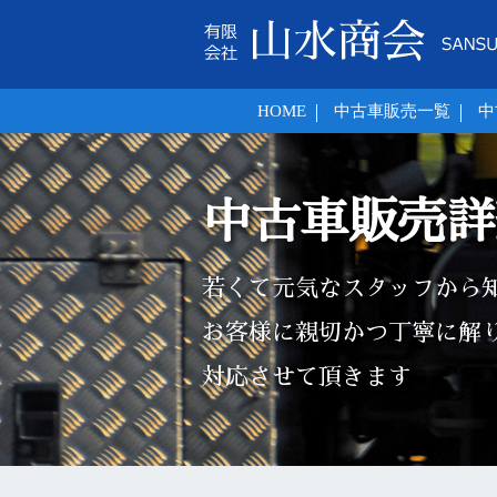
HOME
中古車販売一覧
中
中古車販売詳
若くて元気なスタッフから
お客様に親切かつ丁寧に解
対応させて頂きます