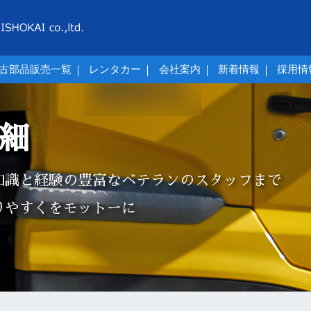
古部品販売一覧
レンタカー
会社案内
新着情報
採用情
細
知識と経験の豊富なベテランのスタッフまで
りやすくをモットーに