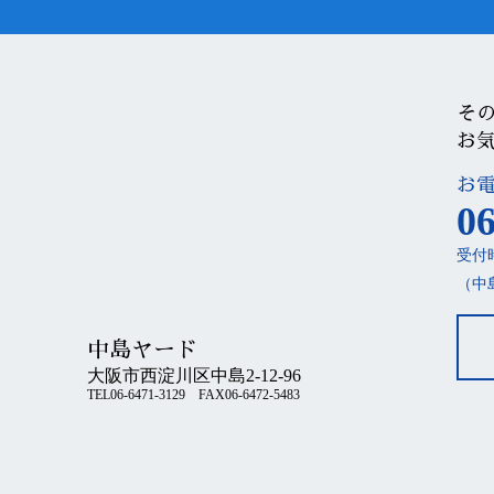
そ
お
お
06
受付時
（中
中島ヤード
大阪市西淀川区中島2-12-96
TEL06-6471-3129 FAX06-6472-5483